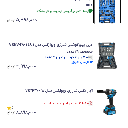
CDK
رتبه ۴ در پرفروش‌ترین‌های فروشگاه
بیش از ۵ خرید در 7 روز گذشته
5,398,000
در سبد خرید بیش از ۹۰ نفر.
تومان
رتبه ۴ در پرفروش‌ترین‌های فروشگاه
دریل پیچ گوشتی شارژی ویوارکس مدل VR12V-2A-BLUE
مجموعه 28 عددی
بیش از ۶ خرید در 7 روز گذشته
ارسال امروز
در سبد خرید بیش از ۵۰ نفر.
3,998,000
بیش از ۶ خرید در 7 روز گذشته
تومان
آچار بکس شارژی ویوارکس مدل VR2430-IW
فقط ۲ عدد در انبار موجود است.
فقط ۲ عدد در انبار موجود است.
5
8,898,000
تومان