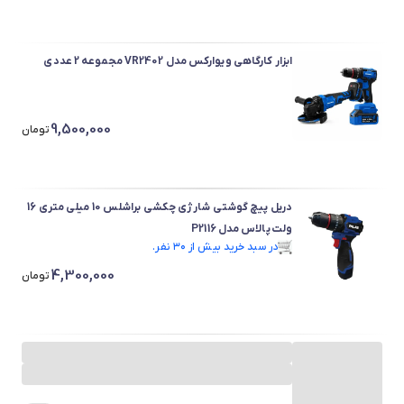
ابزار کارگاهی ویوارکس مدل VR2402 مجموعه 2 عددی
9,500,000
تومان
دریل پیچ گوشتی شارژی چکشی براشلس 10 میلی متری 16
ولت پالاس مدل P2116
در سبد خرید بیش از ۳۰ نفر.
در سبد خرید بیش از ۳۰ نفر.
4,300,000
تومان