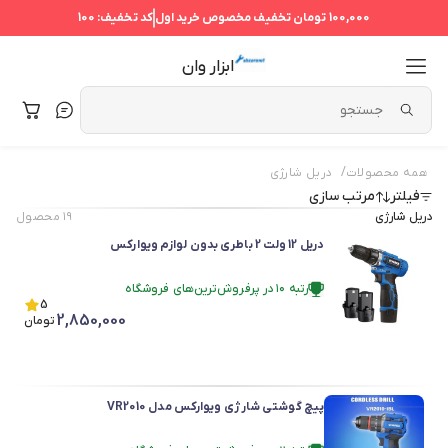
100,000 تومان
تخفیف مخصوص خرید اول
کد تخفیف:
100
ابزار وان
/
همه محصولات
دریل شارژی
فیلتر
مرتب سازی
دریل شارژی
۱۹
محصول
دریل 12 ولت 2 باطری بدون لوازم ویوارکس
رتبه ۱۰ در پرفروش‌ترین‌های فروشگاه
رتبه ۱۰ در پرفروش‌ترین‌های فروشگاه
5
2,850,000
تومان
پیچ گوشتی شارژی ویوارکس مدل VR2010