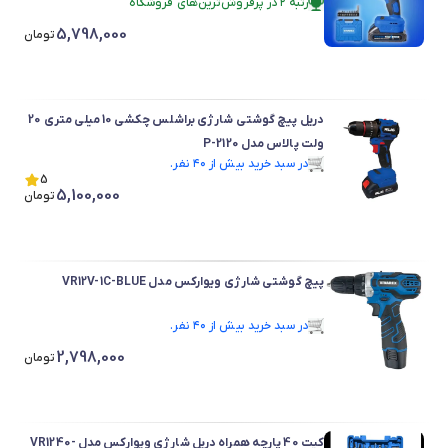
رتبه ۲ در پرفروش‌ترین‌های فروشگاه
بیش از ۱۰ خرید در 7 روز گذشته
5,798,000
در سبد خرید بیش از ۸۰ نفر.
تومان
رتبه ۲ در پرفروش‌ترین‌های فروشگاه
دریل پیچ گوشتی شارژی براشلس چکشی 10 میلی متری 20
ولت پالاس مدل P-2120
در سبد خرید بیش از ۴۰ نفر.
در سبد خرید بیش از ۴۰ نفر.
5
5,100,000
تومان
پیچ گوشتی شارژی ویوارکس مدل VR12V-1C-BLUE
در سبد خرید بیش از ۴۰ نفر.
در سبد خرید بیش از ۴۰ نفر.
2,798,000
تومان
کیت 40 پارچه همراه دریل شارژی ویوارکس مدل VR1240-