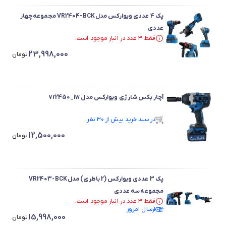
پک 4 عددی ویوارکس مدل VR2404-BCK مجموعه چهار
عددی
فقط ۳ عدد در انبار موجود است.
در سبد خرید بیش از ۷۰ نفر.
23,998,000
فقط ۳ عدد در انبار موجود است.
تومان
آچار بکس شارژی ویوارکس مدل vr2450_iw
در سبد خرید بیش از ۳۰ نفر.
در سبد خرید بیش از ۳۰ نفر.
12,500,000
تومان
پک 3 عددی ویوارکس (2 باطری) مدل VR2403-BCK
مجموعه سه عددی
فقط ۳ عدد در انبار موجود است.
ارسال امروز
در سبد خرید بیش از ۶۰ نفر.
15,998,000
فقط ۳ عدد در انبار موجود است.
تومان