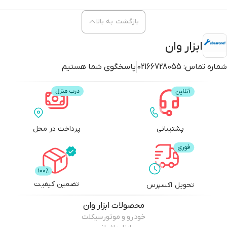
بازگشت به بالا
ابزار وان
شماره تماس:
02166728055
پاسخگوی شما هستیم
پشتیبانی
پرداخت در محل
تضمین کیفیت
تحویل اکسپرس
محصولات
ابزار وان
خودرو و موتورسیکلت