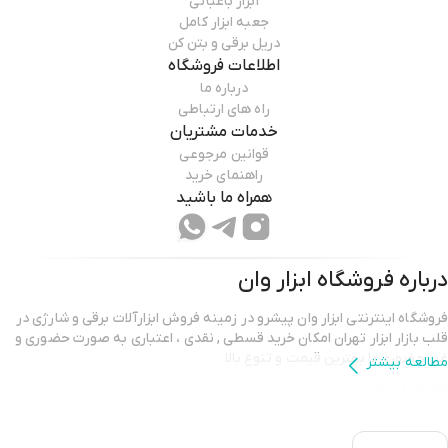
ابزار باغبانی
جعبه ابزار کامل
دریل برقی و بتن کن
اطلاعات فروشگاه
درباره ما
راه های ارتباطی
خدمات مشتریان
قوانین مرجوعی
راهنمای خرید
همراه ما باشید
درباره فروشگاه
ابزار وان
فروشگاه اینترنتی ابزار وان پیشرو در زمینه فروش ابزارآلات برقی و شارژی در
قلب بازار ابزار تهران امکان خرید قسطی , نقدی ، اعتباری به صورت حضوری و
غیر حضوری با بهترین قیمت و تنوع بالا
مطالعه بیشتر
09122823849
09120418347